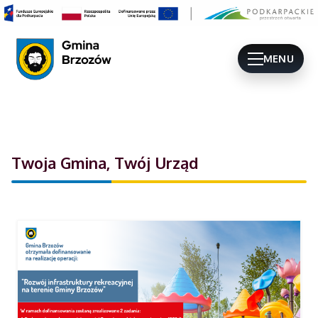
MENU
Twoja Gmina, Twój Urząd