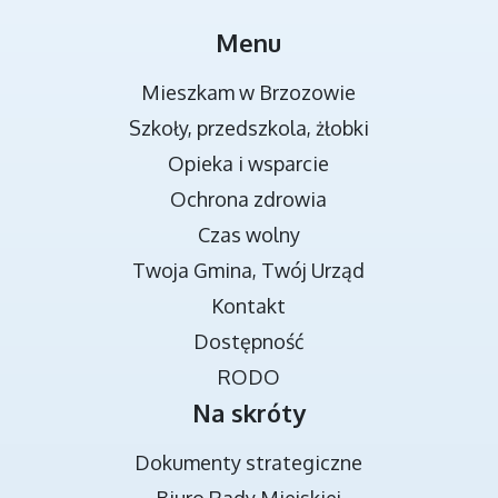
MIEJSCA REKREACJI
Menu
Mieszkam w Brzozowie
Szkoły, przedszkola, żłobki
Opieka i wsparcie
Ochrona zdrowia
Czas wolny
Twoja Gmina, Twój Urząd
TRANSMISJA OBRAD RADY MIEJSKIEJ
Kontakt
Dostępność
RODO
Na skróty
Dokumenty strategiczne