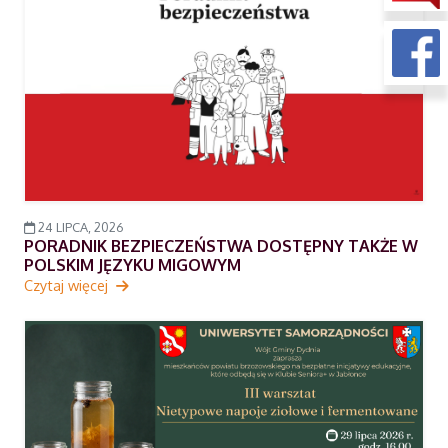
24 LIPCA, 2026
PORADNIK BEZPIECZEŃSTWA DOSTĘPNY TAKŻE W
POLSKIM JĘZYKU MIGOWYM
Czytaj więcej