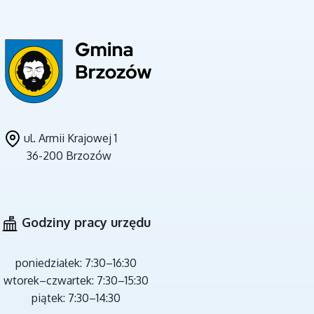
UNIA EUROPEJSKA
ul. Armii Krajowej 1
36-200 Brzozów
CZYSTE POWIETRZE
Godziny pracy urzędu
poniedziałek: 7:30–16:30
wtorek–czwartek: 7:30–15:30
piątek: 7:30–14:30