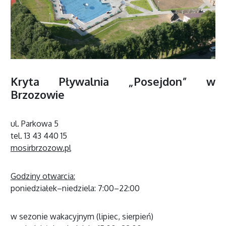
Kryta Pływalnia „Posejdon” w
Brzozowie
ul. Parkowa 5
tel. 13 43 440 15
mosirbrzozow.pl
Godziny otwarcia:
poniedziałek–niedziela: 7:00–22:00
w sezonie wakacyjnym (lipiec, sierpień)