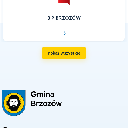
BIP BRZOZÓW
Pokaż wszystkie
UNIA EUROPEJSKA