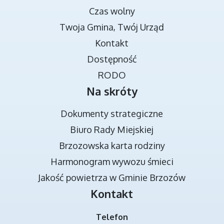
Czas wolny
Twoja Gmina, Twój Urząd
TRANSMISJA OBRAD RADY MIEJSKIEJ
Kontakt
Dostępność
RODO
Na skróty
Dokumenty strategiczne
Biuro Rady Miejskiej
Brzozowska karta rodziny
DOKUMENTY STRATEGICZNE
Harmonogram wywozu śmieci
Jakość powietrza w Gminie Brzozów
Kontakt
Telefon