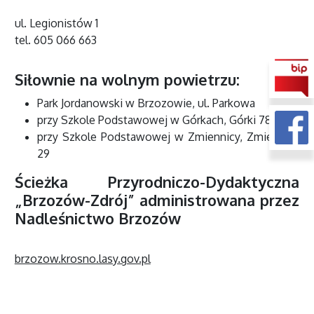
ul. Legionistów 1
tel. 605 066 663
Siłownie na wolnym powietrzu:
Park Jordanowski w Brzozowie, ul. Parkowa
przy Szkole Podstawowej w Górkach, Górki 78
przy Szkole Podstawowej w Zmiennicy, Zmiennica
29
Ścieżka Przyrodniczo-Dydaktyczna
„Brzozów-Zdrój” administrowana przez
Nadleśnictwo Brzozów
brzozow.krosno.lasy.gov.pl