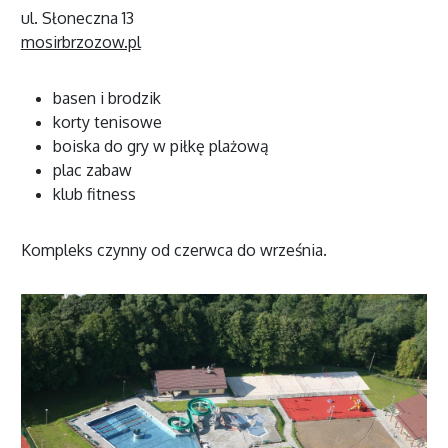
ul. Słoneczna 13
mosirbrzozow.pl
basen i brodzik
korty tenisowe
boiska do gry w piłkę plażową
plac zabaw
klub fitness
Kompleks czynny od czerwca do września.