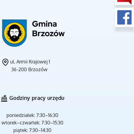
UNIA EUROPEJSKA
ul. Armii Krajowej 1
36-200 Brzozów
CZYSTE POWIETRZE
Godziny pracy urzędu
poniedziałek: 7:30–16:30
wtorek–czwartek: 7:30–15:30
piątek: 7:30–14:30