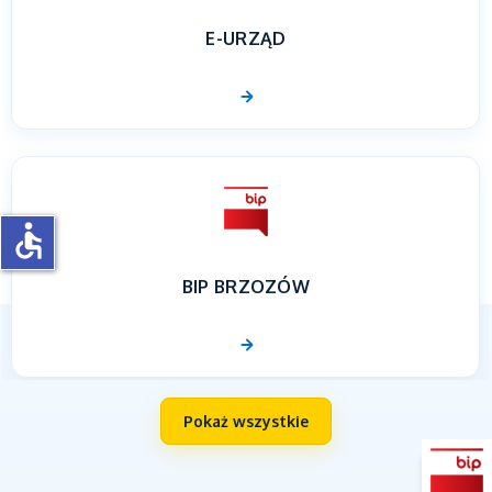
E-URZĄD
accessible
BIP BRZOZÓW
Pokaż wszystkie