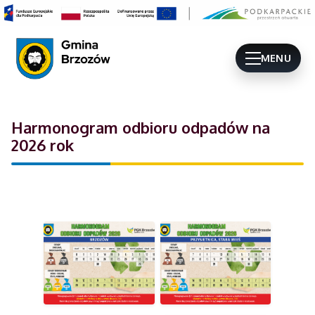
MENU
Harmonogram odbioru odpadów na
2026 rok