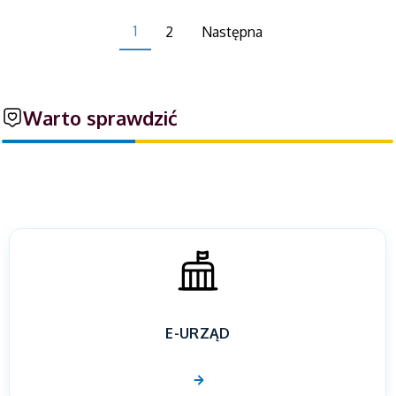
1
2
Następna
Warto sprawdzić
E-URZĄD