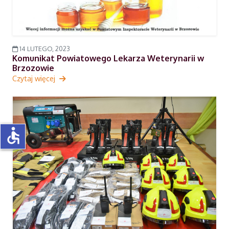
14 LUTEGO, 2023
Komunikat Powiatowego Lekarza Weterynarii w
Brzozowie
Czytaj więcej
accessible