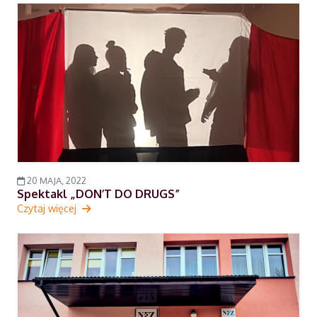
20 MAJA, 2022
Spektakl „DON’T DO DRUGS”
Czytaj więcej