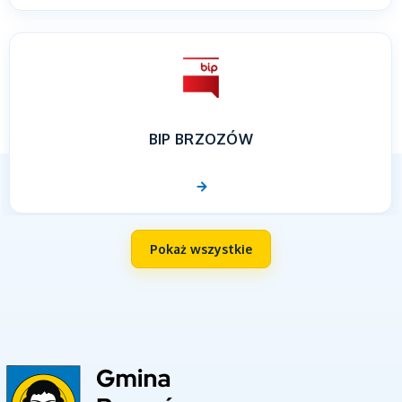
BIP BRZOZÓW
Pokaż wszystkie
UNIA EUROPEJSKA