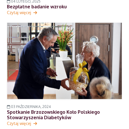
04 LUTEGO, 2025
Bezpłatne badanie wzroku
Czytaj więcej
03 PAŹDZIERNIKA, 2024
Spotkanie Brzozowskiego Koło Polskiego
Stowarzyszenia Diabetyków
Czytaj więcej