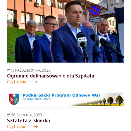
13 PAŹDZIERNIKA, 2023
Ogromne dofinansowanie dla Szpitala
Czytaj więcej
30 SIERPNIA, 2023
Sztafeta z Iskierką
Czytaj więcej