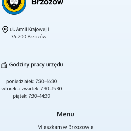
ul. Armii Krajowej 1
36-200 Brzozów
CZYSTE POWIETRZE
Godziny pracy urzędu
poniedziałek: 7:30–16:30
wtorek–czwartek: 7:30–15:30
piątek: 7:30–14:30
MIEJSCA REKREACJI
Menu
Mieszkam w Brzozowie