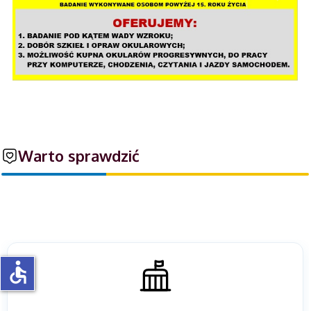
Warto sprawdzić
accessible