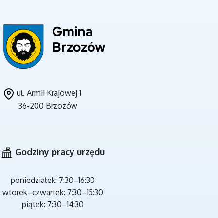
UNIA EUROPEJSKA
ul. Armii Krajowej 1
36-200 Brzozów
CZYSTE POWIETRZE
Godziny pracy urzędu
poniedziałek: 7:30–16:30
wtorek–czwartek: 7:30–15:30
piątek: 7:30–14:30