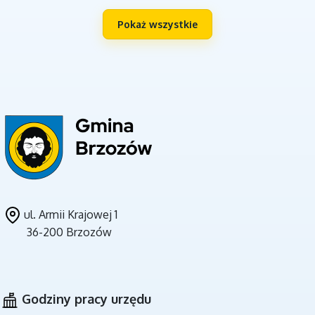
Pokaż wszystkie
UNIA EUROPEJSKA
ul. Armii Krajowej 1
36-200 Brzozów
CZYSTE POWIETRZE
Godziny pracy urzędu