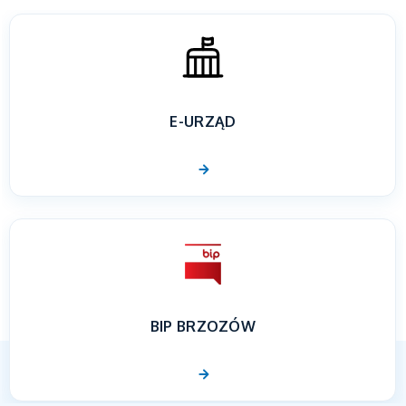
E-URZĄD
BIP BRZOZÓW