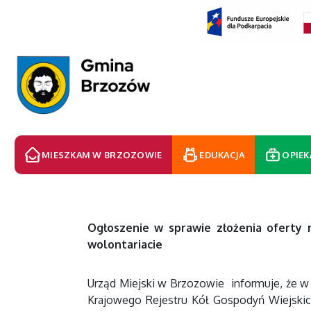
MIESZKAM W BRZOZOWIE
EDUKACJA
OPIEK
Ogłoszenie w sprawie złożenia oferty r
wolontariacie
Urząd Miejski w Brzozowie informuje, że w 
Krajowego Rejestru Kół Gospodyń Wiejskich