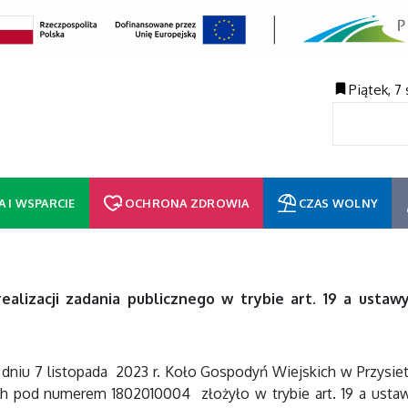
Piątek, 7
A I WSPARCIE
OCHRONA ZDROWIA
CZAS WOLNY
ealizacji zadania publicznego w trybie art. 19 a ustawy
dniu 7 listopada 2023 r. Koło Gospodyń Wiejskich w Przysiet
 pod numerem 1802010004 złożyło w trybie art. 19 a ustawy