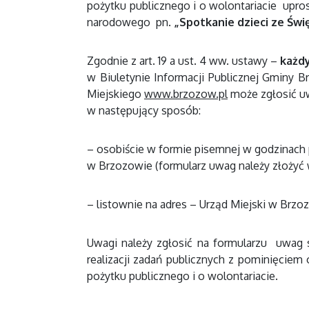
pożytku publicznego i o wolontariacie uprosz
narodowego pn.
„Spotkanie dzieci ze Świ
Zgodnie z art. 19 a ust. 4 ww. ustawy –
każdy
w Biuletynie Informacji Publicznej Gminy B
Miejskiego
www.brzozow.pl
może zgłosić uw
w następujący sposób:
– osobiście w formie pisemnej w godzinach 
w Brzozowie (formularz uwag należy złożyć w 
– listownie na adres – Urząd Miejski w Brzo
Uwagi należy zgłosić na formularzu uwag
realizacji zadań publicznych z pominięciem 
pożytku publicznego i o wolontariacie.