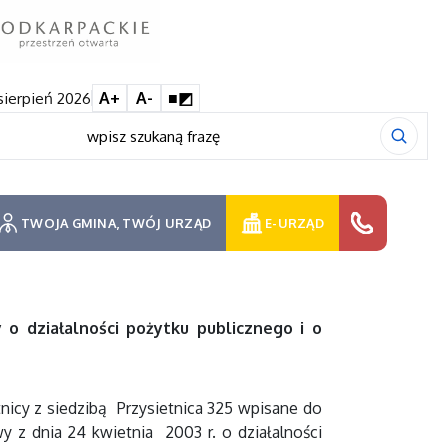
 sierpień 2026
A+
A-
■◩
TWOJA GMINA, TWÓJ URZĄD
E-URZĄD
 o działalności pożytku publicznego i o
nicy z siedzibą Przysietnica 325 wpisane do
 z dnia 24 kwietnia 2003 r. o działalności