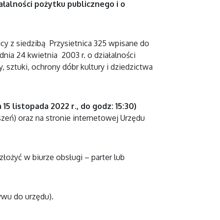
ałalności pożytku publicznego i o
cy z siedzibą Przysietnica 325 wpisane do
ia 24 kwietnia 2003 r. o działalności
, sztuki, ochrony dóbr kultury i dziedzictwa
15 listopada 2022 r., do godz: 15:30)
zeń) oraz na stronie internetowej Urzędu
ożyć w biurze obsługi – parter lub
ywu do urzędu).