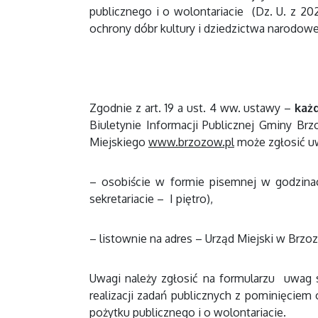
publicznego i o wolontariacie (Dz. U. z 202
ochrony dóbr kultury i dziedzictwa narodo
Zgodnie z art. 19 a ust. 4 ww. ustawy –
każd
Biuletynie Informacji Publicznej Gminy Br
Miejskiego
www.brzozow.pl
może zgłosić uw
– osobiście w formie pisemnej w godzinac
sekretariacie – I piętro),
– listownie na adres – Urząd Miejski w Brzo
Uwagi należy zgłosić na formularzu uwag
realizacji zadań publicznych z pominięciem 
pożytku publicznego i o wolontariacie.