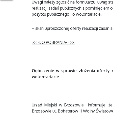
Uwagi należy zgłosić na formularzu uwag s
realizacji zadań publicznych z pominięciem ot
pożytku publicznego i o wolontariacie.
– skan uproszczonej oferty realizacji zadan
>>>DO POBRANIA<<<<
————————————————
Ogłoszenie w sprawie złożenia oferty r
wolontariacie
Urząd Miejski w Brzozowie informuje, że
Brzozowie ul. Bohaterów II Wojny Światowej 