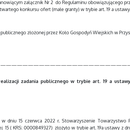
tanowiącym załącznik Nr 2 do Regulaminu obowiązującego prz
wartego konkursu ofert (małe granty) w trybie art. 19 a ustawy 
ia publicznego złożonej przez Koło Gospodyń Wiejskich w Przys
————————————————————————
ealizacji zadania publicznego w trybie art. 19 a ustawy
 w dniu 15 czerwca 2022 r. Stowarzyszenie Towarzystwo P
15 ( KRS: 0000849327) złożyło w trybie art. 19a ustawy z dni