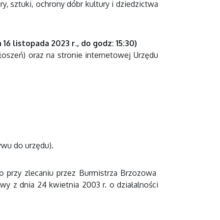
y, sztuki, ochrony dóbr kultury i dziedzictwa
 16 listopada 2023 r., do godz: 15:30)
łoszeń) oraz na stronie internetowej Urzędu
ywu do urzędu).
 przy zlecaniu przez Burmistrza Brzozowa
wy z dnia 24 kwietnia 2003 r. o działalności