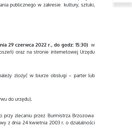
ania publicznego w zakresie kultury, sztuki,
dnia 29 czerwca 2022 r., do godz: 15:30)
w
oszeń) oraz na stronie internetowej Urzędu
leży złożyć w biurze obsługi – parter lub
ywu do urzędu).
 przy zlecaniu przez Burmistrza Brzozowa
wy z dnia 24 kwietnia 2003 r. o działalności