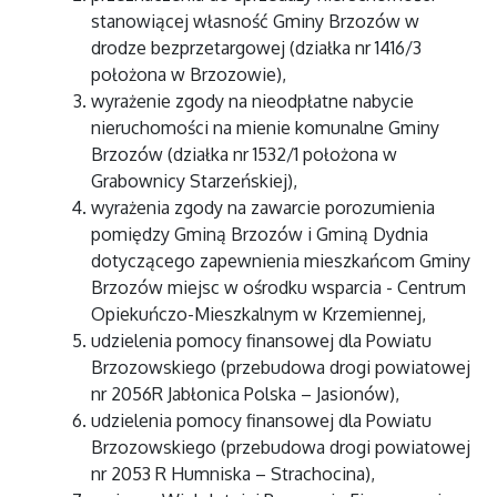
stanowiącej własność Gminy Brzozów w
drodze bezprzetargowej (działka nr 1416/3
położona w Brzozowie),
wyrażenie zgody na nieodpłatne nabycie
nieruchomości na mienie komunalne Gminy
Brzozów (działka nr 1532/1 położona w
Grabownicy Starzeńskiej),
wyrażenia zgody na zawarcie porozumienia
pomiędzy Gminą Brzozów i Gminą Dydnia
dotyczącego zapewnienia mieszkańcom Gminy
Brzozów miejsc w ośrodku wsparcia - Centrum
Opiekuńczo-Mieszkalnym w Krzemiennej,
udzielenia pomocy finansowej dla Powiatu
Brzozowskiego (przebudowa drogi powiatowej
nr 2056R Jabłonica Polska – Jasionów),
udzielenia pomocy finansowej dla Powiatu
Brzozowskiego (przebudowa drogi powiatowej
nr 2053 R Humniska – Strachocina),