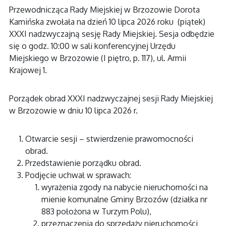
Przewodnicząca Rady Miejskiej w Brzozowie Dorota
Kamińska zwołała na dzień 10 lipca 2026 roku (piątek)
XXXI nadzwyczajną sesję Rady Miejskiej. Sesja odbędzie
się o godz. 10:00 w sali konferencyjnej Urzędu
Miejskiego w Brzozowie (I piętro, p. 117), ul. Armii
Krajowej 1.
Porządek obrad XXXI nadzwyczajnej sesji Rady Miejskiej
w Brzozowie w dniu 10 lipca 2026 r.
Otwarcie sesji – stwierdzenie prawomocności
obrad.
Przedstawienie porządku obrad.
Podjęcie uchwał w sprawach:
wyrażenia zgody na nabycie nieruchomości na
mienie komunalne Gminy Brzozów (działka nr
883 położona w Turzym Polu),
przeznaczenia do sprzedaży nieruchomości