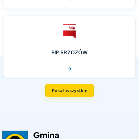
BIP BRZOZÓW
Pokaż wszystkie
UNIA EUROPEJSKA