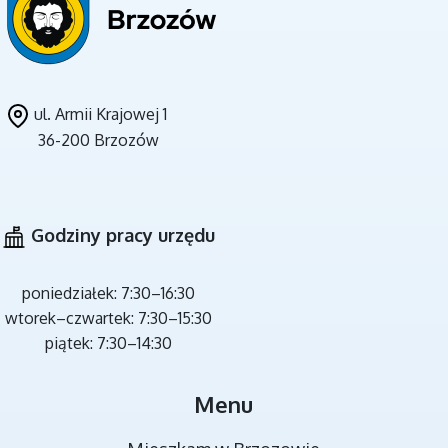
ul. Armii Krajowej 1
36-200 Brzozów
CZYSTE POWIETRZE
Godziny pracy urzędu
poniedziałek: 7:30–16:30
wtorek–czwartek: 7:30–15:30
piątek: 7:30–14:30
MIEJSCA REKREACJI
Menu