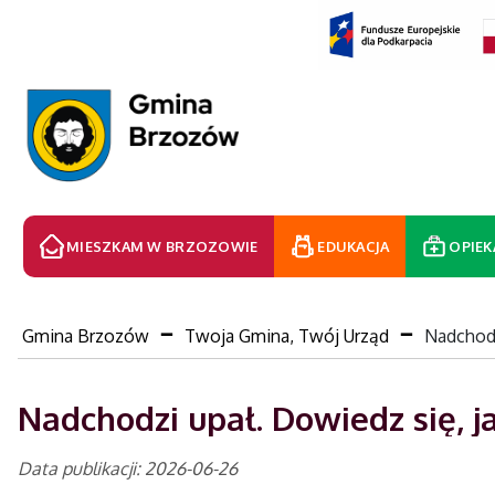
MIESZKAM W BRZOZOWIE
EDUKACJA
OPIEK
Gmina Brzozów
Twoja Gmina, Twój Urząd
Nadchodz
Nadchodzi upał. Dowiedz się, j
Data publikacji: 2026-06-26