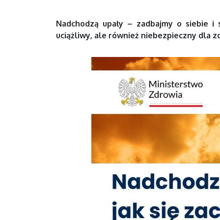
Nadchodzą upały – zadbajmy o siebie i s
uciążliwy, ale również niebezpieczny dla z