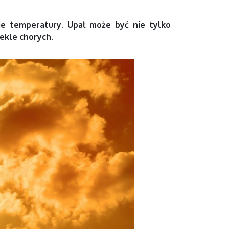
kie temperatury. Upał może być nie tylko
lekle chorych.