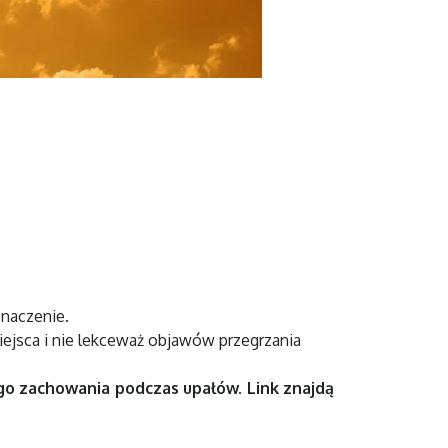
naczenie.
iejsca i nie lekceważ objawów przegrzania
o zachowania podczas upałów. Link znajdą