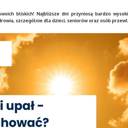
woich bliskich! Najbliższe dni przyniosą bardzo wyso
drowia, szczególnie dla dzieci, seniorów oraz osób przew