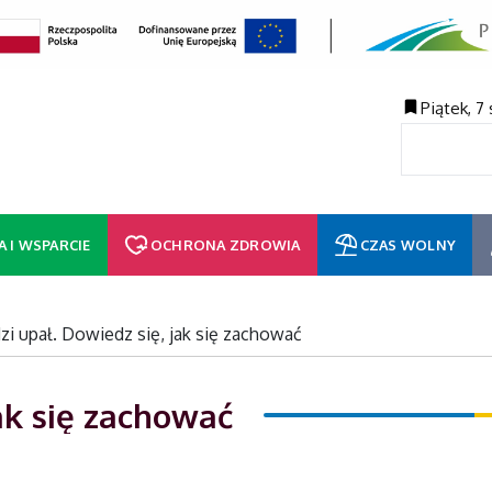
Piątek, 7
A I WSPARCIE
OCHRONA ZDROWIA
CZAS WOLNY
i upał. Dowiedz się, jak się zachować
ak się zachować