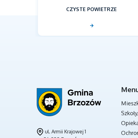
CZYSTE POWIETRZE
Men
DOKUMENTY STRATEGICZNE
Miesz
Szkoły
Opieka
ul. Armii Krajowej 1
Ochro