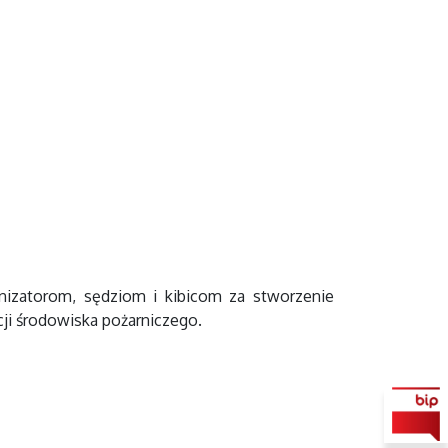
izatorom, sędziom i kibicom za stworzenie
ji środowiska pożarniczego.