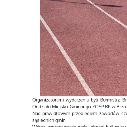
Organizatorami wydarzenia byli Burmistrz
Oddziału Miejsko-Gminnego ZOSP RP w Brzozo
Nad prawidłowym przebiegiem zawodów czuw
sąsiednich gmin.