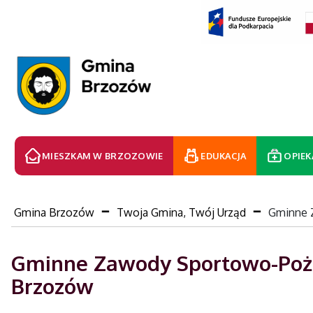
MIESZKAM W BRZOZOWIE
EDUKACJA
OPIEK
Gmina Brzozów
Twoja Gmina, Twój Urząd
Gminne 
Gminne Zawody Sportowo-Poża
Brzozów