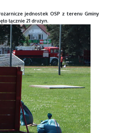
ożarnicze jednostek OSP z terenu Gminy
ęło łącznie 21 drużyn.