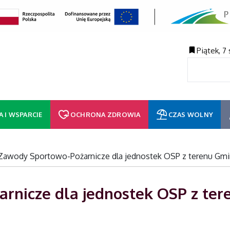
Piątek, 7
A I WSPARCIE
OCHRONA ZDROWIA
CZAS WOLNY
Zawody Sportowo-Pożarnicze dla jednostek OSP z terenu Gm
rnicze dla jednostek OSP z te