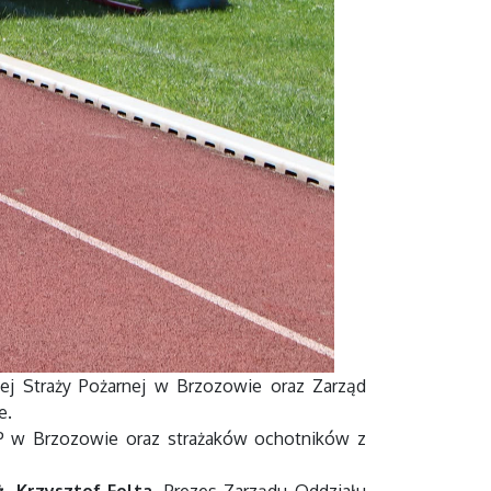
j Straży Pożarnej w Brzozowie oraz Zarząd
e.
P w Brzozowie oraz strażaków ochotników z