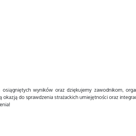
 osiągniętych wyników oraz dziękujemy zawodnikom, organ
okazją do sprawdzenia strażackich umiejętności oraz integrac
enia!