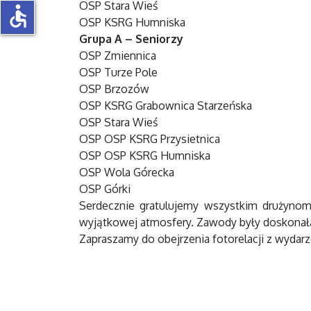
OSP Stara Wieś
accessible
OSP KSRG Humniska
Grupa A – Seniorzy
OSP Zmiennica
OSP Turze Pole
OSP Brzozów
OSP KSRG Grabownica Starzeńska
OSP Stara Wieś
OSP
OSP KSRG Przysietnica
OSP
OSP KSRG Humniska
OSP Wola Górecka
OSP Górki
Serdecznie gratulujemy wszystkim drużynom
wyjątkowej atmosfery. Zawody były doskonałą 
Zapraszamy do obejrzenia fotorelacji z wydarz