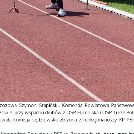
 Brzozowa Szymon Stapiński, Komenda Powiatowa Państwowe
wie, przy wsparciu druhów z OSP Humniska i OSP Turze Pol
ała komisja sędziowska złożona z funkcjonariuszy KP PS