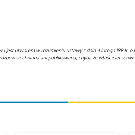
i jest utworem w rozumieniu ustawy z dnia 4 lutego 1994r. o pr
rozpowszechniana ani publikowana, chyba że właściciel serwi