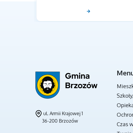
Men
DOKUMENTY STRATEGICZNE
Miesz
Szkoły
Opieka
ul. Armii Krajowej 1
Ochro
36-200 Brzozów
Czas 