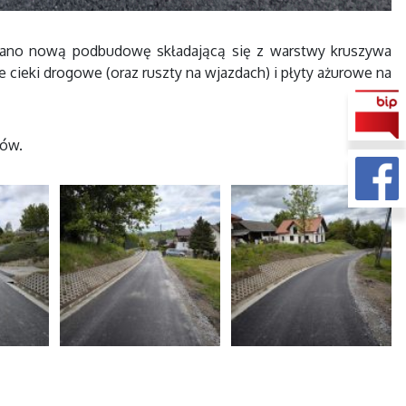
onano nową podbudowę składającą się z warstwy kruszywa
ieki drogowe (oraz ruszty na wjazdach) i płyty ażurowe na
ców.