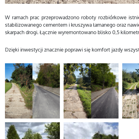
W ramach prac przeprowadzono roboty rozbiórkowe istni
stabilizowanego cementem i kruszywa łamanego oraz nawier
skarpach drogi. Łącznie wyremontowano blisko 0,5 kilomet
Dzięki inwestycji znacznie poprawi się komfort jazdy wszy