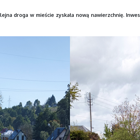
lejna droga w mieście zyskała nową nawierzchnię. Inwest