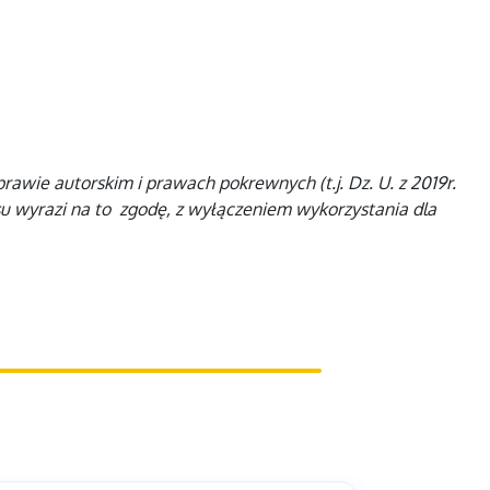
awie autorskim i prawach pokrewnych (t.j. Dz. U. z 2019r.
su wyrazi na to zgodę, z wyłączeniem wykorzystania dla