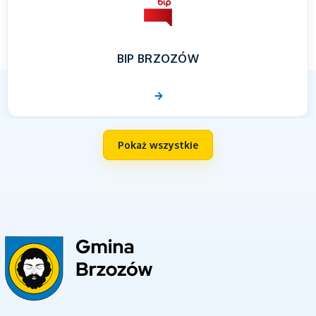
BIP BRZOZÓW
Pokaż wszystkie
UNIA EUROPEJSKA