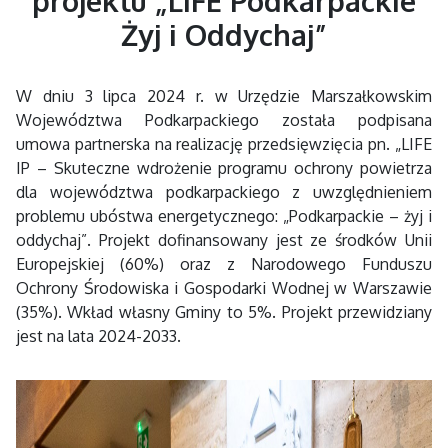
projektu „LIFE Podkarpackie
Żyj i Oddychaj”
W dniu 3 lipca 2024 r. w Urzędzie Marszałkowskim
Województwa Podkarpackiego została podpisana
umowa partnerska na realizację przedsięwzięcia pn. „LIFE
IP – Skuteczne wdrożenie programu ochrony powietrza
dla województwa podkarpackiego z uwzględnieniem
problemu ubóstwa energetycznego: „Podkarpackie – żyj i
oddychaj”. Projekt dofinansowany jest ze środków Unii
Europejskiej (60%) oraz z Narodowego Funduszu
Ochrony Środowiska i Gospodarki Wodnej w Warszawie
(35%). Wkład własny Gminy to 5%. Projekt przewidziany
jest na lata 2024-2033.