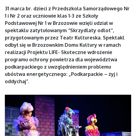
31 marca br. dzieci z Przedszkola Samorządowego Nr
1 i Nr 2 oraz uczniowie klas 1-3 ze Szkoły
Podstawowej Nr 1 w Brzozowie wzięli udział w
spektaklu zatytułowanym “Skrzydlaty odlot”,
przygotowanym przez Teatr Kultureska. Spektakl
odbył się w Brzozowskim Domu Kultury w ramach
realizacji Projektu LIFE- Skuteczne wdrożenie
programu ochrony powietrza dla województwa
podkarpackiego z uwzględnieniem problemu
ubóstwa energetycznego: „Podkarpackie – żyj i
oddychaj”.