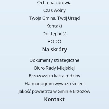
Ochrona zdrowia
Czas wolny
Twoja Gmina, Twój Urząd
TRANSMISJA OBRAD RADY MIEJSKIEJ
Kontakt
Dostępność
RODO
Na skróty
Dokumenty strategiczne
Biuro Rady Miejskiej
Brzozowska karta rodziny
DOKUMENTY STRATEGICZNE
Harmonogram wywozu śmieci
Jakość powietrza w Gminie Brzozów
Kontakt