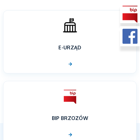
E-URZĄD
BIP BRZOZÓW