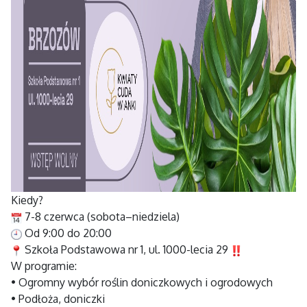
Kiedy?
7-8 czerwca (sobota–niedziela)
Od 9:00 do 20:00
Szkoła Podstawowa nr 1, ul. 1000-lecia 29
W programie:
• Ogromny wybór roślin doniczkowych i ogrodowych
• Podłoża, doniczki