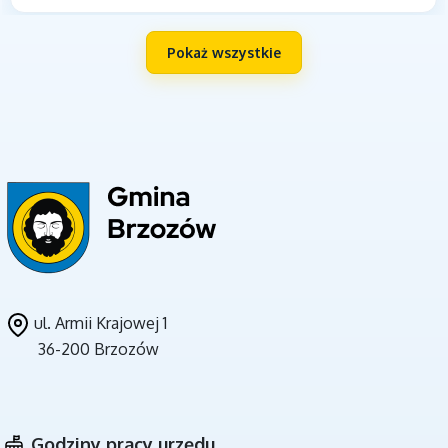
Pokaż wszystkie
UNIA EUROPEJSKA
ul. Armii Krajowej 1
36-200 Brzozów
CZYSTE POWIETRZE
Godziny pracy urzędu