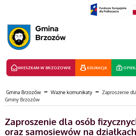
MIESZKAM W BRZOZOWIE
EDUKACJA
OPIEK
Gmina Brzozów
Ważne komunikaty
Zaproszenie dl
Gminy Brzozów
Zaproszenie dla osób fizyczny
oraz samosiewów na działkac