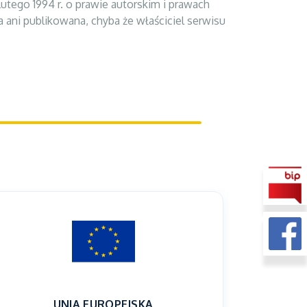
tego 1994 r. o prawie autorskim i prawach
a ani publikowana, chyba że właściciel serwisu
UNIA EUROPEJSKA