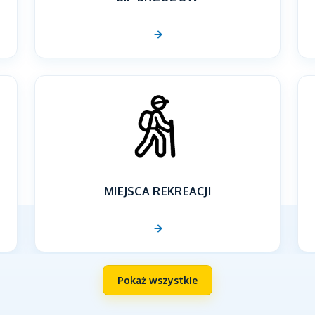
MIEJSCA REKREACJI
Pokaż wszystkie