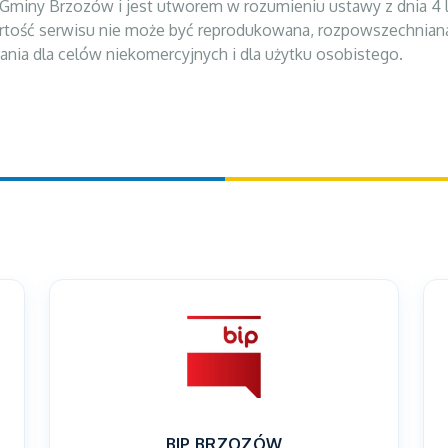
Gminy Brzozów i jest utworem w rozumieniu ustawy z dnia 4 lu
Zawartość serwisu nie może być reprodukowana, rozpowszechnian
nia dla celów niekomercyjnych i dla użytku osobistego.
BIP BRZOZÓW