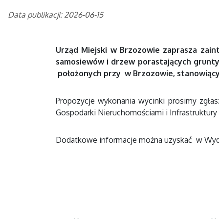
Data publikacji: 2026-06-15
Urząd Miejski w Brzozowie zaprasza zain
samosiewów i drzew porastających grunty r
położonych przy w Brzozowie, stanowiący
Propozycje wykonania wycinki prosimy zgła
Gospodarki Nieruchomościami i Infrastruktury p
Dodatkowe informacje można uzyskać w Wydzial