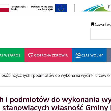
Czwartek,
A I WSPARCIE
OCHRONA ZDROWIA
CZAS WOLNY
a osób fizycznych i podmiotów do wykonania wycinki drzew 
ch i podmiotów do wykonania wy
h stanowiących własność Gminy